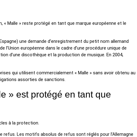
n, « Malle » reste protégé en tant que marque européenne et le
te (Espagne) une demande d’enregistrement du petit nom allemand
 de l’Union européenne dans le cadre d’une procédure unique de
itation d’une discothèque et la production de musique. En 2004,
ises qui utilisent commercialement « Malle » sans avoir obtenu au
igations assorties de sanctions.
le » est protégé en tant que
les à la protection.
e refus. Les motifs absolus de refus sont réglés pour l’Allemagne