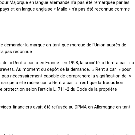
 pour Majorque en langue allemande n’a pas été remarquée par les
es pays et en langue anglaise « Malle » n’a pas été reconnue comme
 de demander la marque en tant que marque de l’Union auprès de
era pas reconnue.
 de » Rent a car » en France : en 1998, la société » Rent a car » a
t brevets. Au moment du dépôt de la demande, » Rent a car » pour
ait pas nécessairement capable de comprendre la signification de »
 marque a été radiée car » Rent a car » n’est que la traduction
protection selon l’article L. 711-2 du Code de la propriété
services financiers avait été refusée au DPMA en Allemagne en tant