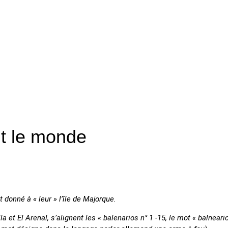
ut le monde
donné à « leur » l’île de Majorque.
la et El Arenal, s’alignent les « balenarios n° 1 -15, le mot « balnea