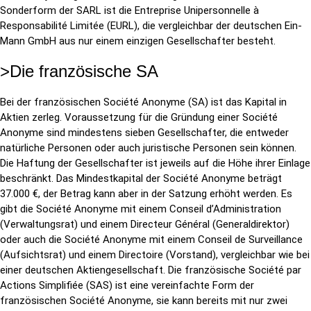
Sonderform der SARL ist die Entreprise Unipersonnelle à
Responsabilité Limitée (EURL), die vergleichbar der deutschen Ein-
Mann GmbH aus nur einem einzigen Gesellschafter besteht.
>Die französische SA
Bei der französischen Société Anonyme (SA) ist das Kapital in
Aktien zerleg. Voraussetzung für die Gründung einer Société
Anonyme sind mindestens sieben Gesellschafter, die entweder
natürliche Personen oder auch juristische Personen sein können.
Die Haftung der Gesellschafter ist jeweils auf die Höhe ihrer Einlage
beschränkt. Das Mindestkapital der Société Anonyme beträgt
37.000 €, der Betrag kann aber in der Satzung erhöht werden. Es
gibt die Société Anonyme mit einem Conseil d’Administration
(Verwaltungsrat) und einem Directeur Général (Generaldirektor)
oder auch die Société Anonyme mit einem Conseil de Surveillance
(Aufsichtsrat) und einem Directoire (Vorstand), vergleichbar wie bei
einer deutschen Aktiengesellschaft. Die französische Société par
Actions Simplifiée (SAS) ist eine vereinfachte Form der
französischen Société Anonyme, sie kann bereits mit nur zwei