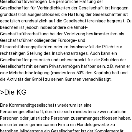
Gesellschaftsvermögen. Die persönliche Haftung der
Gesellschafter für Verbindlichkeiten der Gesellschaft ist hingegen
grundsätzlich ausgeschlossen; die Haftung der Gesellschafter ist
gesetzlich grundsätzlich auf die Gesellschaftereinlage begrenzt. Zu
beachten ist jedoch insbesondere die GmbH-
Geschäftsführerhaftung bei der Verletzung bestimmter ihm als
Geschäftsführer obliegender Fürsorge- und
Steuerabführungspflichten oder im Insolvenzfall die Pflicht zur
rechtzeitigen Stellung des Insolvenzantrages. Auch kann ein
Gesellschafter persönlich und unbeschränkt für die Schulden der
Gesellschaft mit seinem Privatvermögen haftbar sein, z.B. wenn er
eine Mehrheitsbeteiligung (mindestens 50% des Kapitals) hält und
die Aktivität der GmbH zu seinen Gunsten vernachlässigt.
>Die KG
Eine Kommanditgesellschaft wiederum ist eine
Personengesellschaft, durch die sich mindestens zwei natürliche
Personen oder juristische Personen zusammengeschlossen haben,
um unter einer gemeinsamen Firma ein Handelsgewerbe zu
betreiben. Mindestens ein Gesellschafter ist der Komplementär,