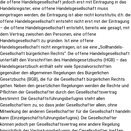
die offene Handelsgesellschaft jedoch erst mit Eintragung in das
Handelsregister; eine offene Handelsgesellschaft muss
eingetragen werden; die Eintragung ist aber nicht konstitutiv, d.h. die
offene Handelsgesellschaft entsteht nicht erst mit der Eintragung
– die offene Handelsgesellschaft entsteht, bereits wie gesagt, mit
dem Vertrag zwischen den Personen, eine offene
Handelsgesellschaft zu gründen. Ist eine offene
Handelsgesellschaft nicht eingetragen, ist sie eine „Sollhandels-
Gesellschaft bürgerlichen Rechts“. Die offene Handelsgesellschaft
unterfällt den Vorschriften des Handelsgesetzbuchs (HGB) – das
Handelsgesetzbuch enthält sehr viele Spezialvorschriften
gegenüber den allgemeinen Regelungen des Bürgerlichen
Gesetzbuchs (BGB), die für die Gesellschaft bürgerlichen Rechts
gelten. Neben den gesetzlichen Regelungen werden die Rechte und
Pflichten der Gesellschafter durch den Gesellschaftsvertrag
bestimmt. Die Geschäftsführungsbefugnis steht allen
Gesellschaftern zu, so dass jeder Gesellschafter allein, ohne
Mitwirkung der anderen Gesellschafter für die Gesellschaft handeln
kann (Einzelgeschäftsführungsbefugnis). Die Gesellschafter
können jedoch per Gesellschaftsvertrag eine andere Regelung
hinsichtlich der Vertretungsbefugnis der Gesellschafter treffen.